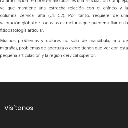
La articulación temporo-mandibular es una articulación compleja,
ya que mantiene una estrecha relación con el cráneo y la
columna cervical alta (C1, C2). Por tanto, requiere de una
valoración global de todas las estructuras que pueden influir en la
fisiopatología articular.
Muchos problemas y dolores no solo de mandíbula, sino de
migrañas, problemas de apertura o cierre tienen que ver con esta
pequeña articulación y la región cervical superior.
Visítanos