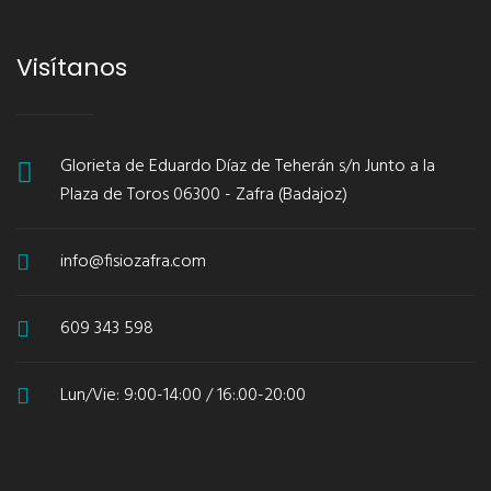
Visítanos
Glorieta de Eduardo Díaz de Teherán s/n Junto a la
Plaza de Toros 06300 - Zafra (Badajoz)
info@fisiozafra.com
609 343 598
Lun/Vie: 9:00-14:00 / 16:.00-20:00