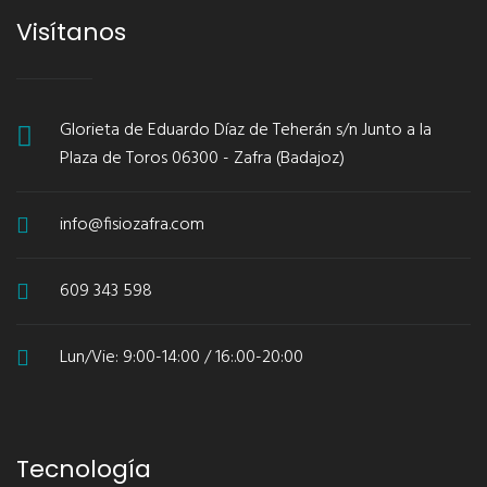
Visítanos
Glorieta de Eduardo Díaz de Teherán s/n Junto a la
Plaza de Toros 06300 - Zafra (Badajoz)
info@fisiozafra.com
609 343 598
Lun/Vie: 9:00-14:00 / 16:.00-20:00
Tecnología