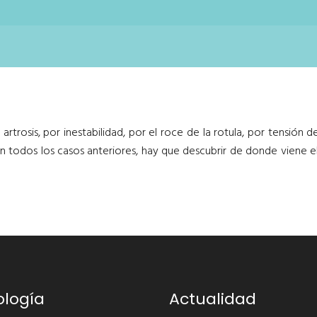
trosis, por inestabilidad, por el roce de la rotula, por tensión del
 todos los casos anteriores, hay que descubrir de donde viene el 
ología
Actualidad