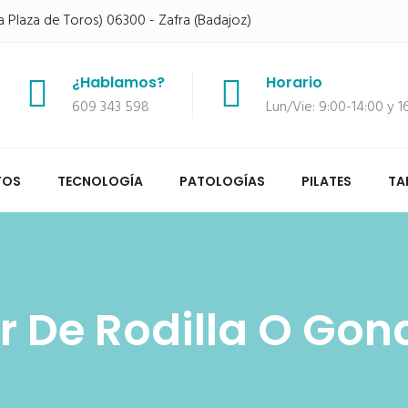
a Plaza de Toros) 06300 - Zafra (Badajoz)
¿Hablamos?
Horario
609 343 598
Lun/Vie: 9:00-14:00 y 
TOS
TECNOLOGÍA
PATOLOGÍAS
PILATES
TA
r De Rodilla O Gon