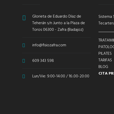
Glorieta de Eduardo Díaz de
Sistema 
Teherán s/n Junto a la Plaza de
Tecarter
Toros 06300 - Zafra (Badajoz)
TRATAMI
info@fisiozafra.com
PATOLOG
PILATES
TARIFAS
609 343 598
BLOG
CITA PR
Lun/Vie: 9:00-14:00 / 16:.00-20:00