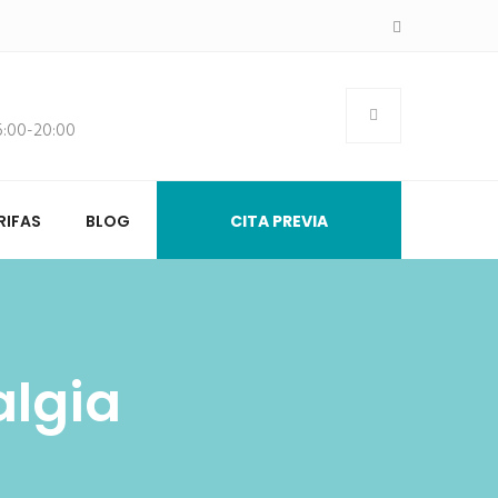
16:00-20:00
RIFAS
BLOG
CITA PREVIA
algia