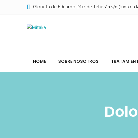
Glorieta de Eduardo Díaz de Teherán s/n (Junto a l
HOME
SOBRE NOSOTROS
TRATAMIEN
Dolo