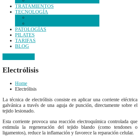
VIDEOS
TRATAMIENTOS
TECNOLOGÍA
SISTEMA SUPER INDUCTIVO
TECARTERAPIA
PATOLOGÍAS
PILATES
TARIFAS
BLOG
CITA PREVIA
Electrólisis
Home
Electrólisis
La técnica de electrólisis consiste en aplicar una corriente eléctrica
galvánica a través de una aguja de punción, directamente sobre el
tejido lesionado.
Esta corriente provoca una reacción electroquímica controlada que
estimula la regeneración del tejido blando (como tendones o
ligamentos), reduce la inflamación y favorece la reparación celular.