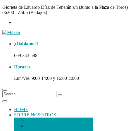
Glorieta de Eduardo Díaz de Teherán s/n (Junto a la Plaza de Toros)
06300 - Zafra (Badajoz)
¿Hablamos?
609 343 598
Horario
Lun/Vie: 9:00-14:00 y 16:00-20:00
HOME
SOBRE NOSOTROS
EQUIPO
LA CLÍNICA