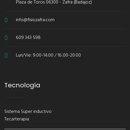
Plaza de Toros 06300 - Zafra (Badajoz)
info@fisiozafra.com
609 343 598
Lun/Vie: 9:00-14:00 / 16:.00-20:00
Tecnología
Sistema Super inductivo
Tecarterapia