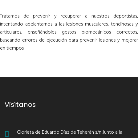
Tratamos de prevenir y recuperar a nuestros deportistas,
intentando adelantarnos a las lesiones musculares, tendinosas y
articulares, enseñándoles gestos biomecánicos correctos,
buscando errores de ejecución para prevenir lesiones y mejorar
en tiempos.
Visítanos
Glorieta de Eduardo Díaz de Teherán s/n Junto a la