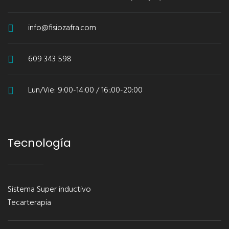
info@fisiozafra.com
609 343 598
Lun/Vie: 9:00-14:00 / 16:.00-20:00
Tecnología
Sistema Super inductivo
Tecarterapia