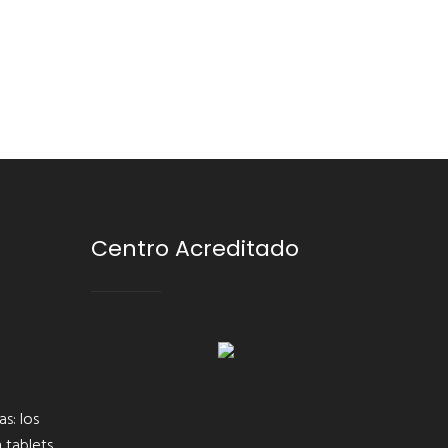
Centro Acreditado
s: los
 tablets,