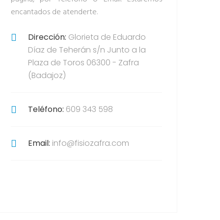
encantados de atenderte.
Dirección:
Glorieta de Eduardo
Díaz de Teherán s/n Junto a la
Plaza de Toros 06300 - Zafra
(Badajoz)
Teléfono:
609 343 598
Email:
info@fisiozafra.com