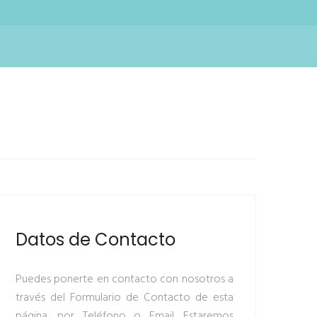
Datos de Contacto
Puedes ponerte en contacto con nosotros a
través del Formulario de Contacto de esta
página, por Teléfono o Email. Estaremos