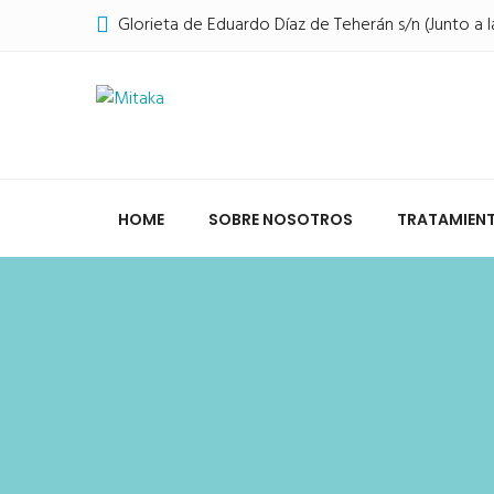
Glorieta de Eduardo Díaz de Teherán s/n (Junto a l
HOME
SOBRE NOSOTROS
TRATAMIEN