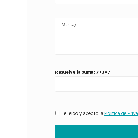
Resuelve la suma: 7+3=?
He leído y acepto la
Política de Priv