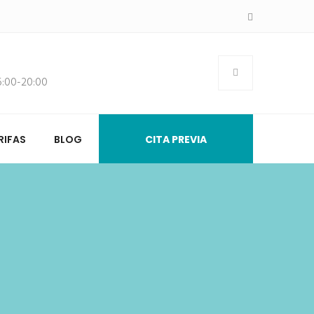
16:00-20:00
RIFAS
BLOG
CITA PREVIA