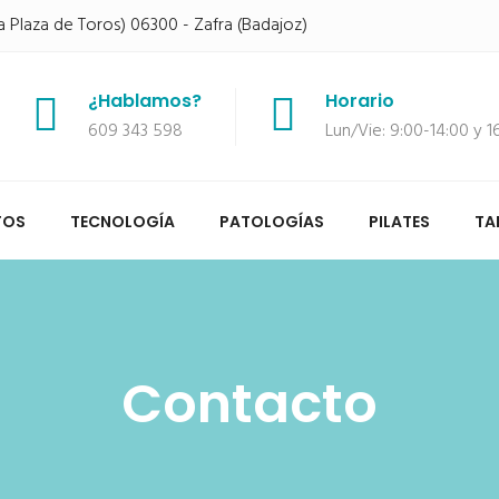
a Plaza de Toros) 06300 - Zafra (Badajoz)
¿Hablamos?
Horario
609 343 598
Lun/Vie: 9:00-14:00 y 
TOS
TECNOLOGÍA
PATOLOGÍAS
PILATES
TA
Contacto