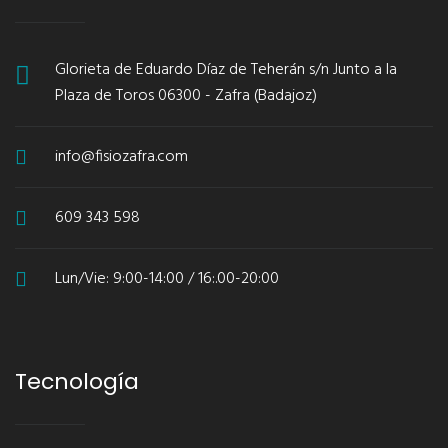
Glorieta de Eduardo Díaz de Teherán s/n Junto a la
Plaza de Toros 06300 - Zafra (Badajoz)
info@fisiozafra.com
609 343 598
Lun/Vie: 9:00-14:00 / 16:.00-20:00
Tecnología