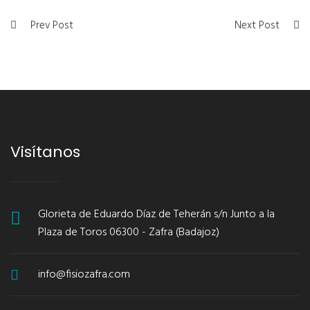
Prev Post
Next Post
Visítanos
Glorieta de Eduardo Díaz de Teherán s/n Junto a la
Plaza de Toros 06300 - Zafra (Badajoz)
info@fisiozafra.com