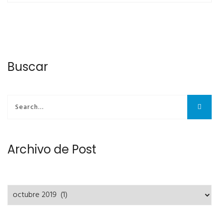
Buscar
Archivo de Post
Archivo
de
Post