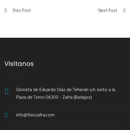
Prev Post
Next Post
Visítanos
Glorieta de Eduardo Díaz de Teherán s/n Junto a la
Plaza de Toros 06300 - Zafra (Badajoz)
info@fisiozafra.com